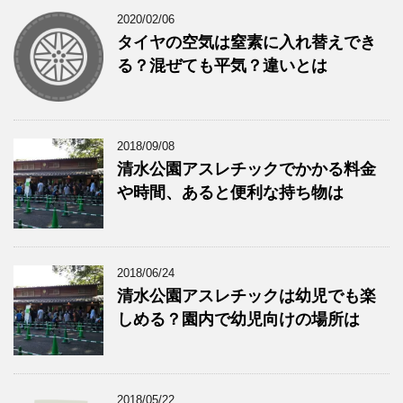
2020/02/06
タイヤの空気は窒素に入れ替えでき
る？混ぜても平気？違いとは
2018/09/08
清水公園アスレチックでかかる料金
や時間、あると便利な持ち物は
2018/06/24
清水公園アスレチックは幼児でも楽
しめる？園内で幼児向けの場所は
2018/05/22