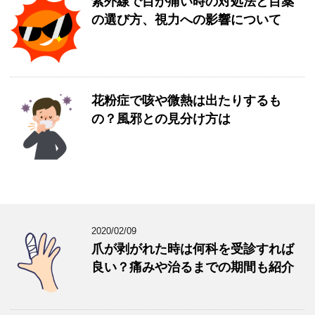
紫外線で目が痛い時の対処法と目薬
の選び方、視力への影響について
花粉症で咳や微熱は出たりするも
の？風邪との見分け方は
2020/02/09
爪が剥がれた時は何科を受診すれば
良い？痛みや治るまでの期間も紹介