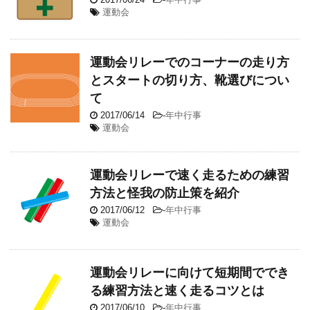
運動会
運動会リレーでのコーナーの走り方
とスタートの切り方、靴選びについ
て
2017/06/14
-
年中行事
運動会
運動会リレーで速く走るための練習
方法と怪我の防止策を紹介
2017/06/12
-
年中行事
運動会
運動会リレーに向けて短期間ででき
る練習方法と速く走るコツとは
2017/06/10
-
年中行事