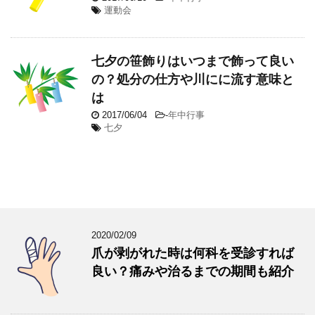
運動会
七夕の笹飾りはいつまで飾って良い
の？処分の仕方や川にに流す意味と
は
2017/06/04
-
年中行事
七夕
2020/02/09
爪が剥がれた時は何科を受診すれば
良い？痛みや治るまでの期間も紹介