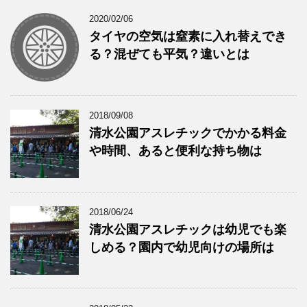
2020/02/06
タイヤの空気は窒素に入れ替えでき
る？混ぜても平気？違いとは
2018/09/08
清水公園アスレチックでかかる料金
や時間、あると便利な持ち物は
2018/06/24
清水公園アスレチックは幼児でも楽
しめる？園内で幼児向けの場所は