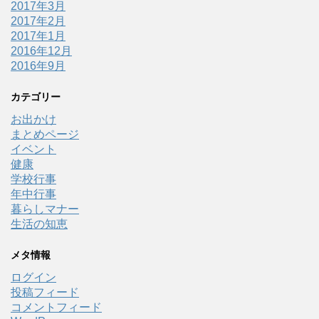
2017年3月
2017年2月
2017年1月
2016年12月
2016年9月
カテゴリー
お出かけ
まとめページ
イベント
健康
学校行事
年中行事
暮らしマナー
生活の知恵
メタ情報
ログイン
投稿フィード
コメントフィード