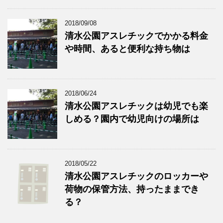
2018/09/08
清水公園アスレチックでかかる料金
や時間、あると便利な持ち物は
2018/06/24
清水公園アスレチックは幼児でも楽
しめる？園内で幼児向けの場所は
2018/05/22
清水公園アスレチックのロッカーや
荷物の保管方法、持ったままでき
る？