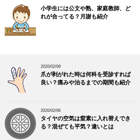
小学生には公文や熟、家庭教師、ど
れが合ってる？月謝も紹介
2020/02/09
爪が剥がれた時は何科を受診すれば
良い？痛みや治るまでの期間も紹介
2020/02/06
タイヤの空気は窒素に入れ替えでき
る？混ぜても平気？違いとは