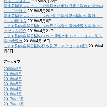
たままできる？
2018年5月22日
清水公園アスレチックで着替えは何枚必要？濡れた場合の
シャワーは？
2018年5月20日
清水公園アスレチックＧＷの駐車場状況や園内の混雑、コ
ースの回り方
2018年5月6日
こども動物自然公園にＧＷ行く場合の混雑状況や電車のア
クセスを紹介
2018年4月21日
こども動物自然公園のＧＷの混雑と車でのアクセス、駐車
場の状況は
2018年4月16日
こども動物自然公園の桜や見所、アクセスを紹介
2018年4
月8日
アーカイブ
2020年2月
2018年9月
2018年6月
2018年5月
2018年4月
2018年3月
2017年12月
2017年11月