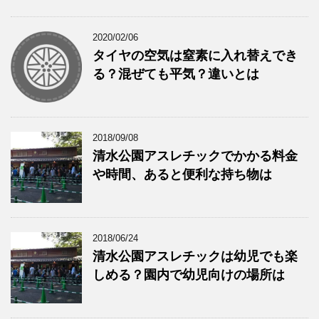
2020/02/06
タイヤの空気は窒素に入れ替えでき
る？混ぜても平気？違いとは
2018/09/08
清水公園アスレチックでかかる料金
や時間、あると便利な持ち物は
2018/06/24
清水公園アスレチックは幼児でも楽
しめる？園内で幼児向けの場所は