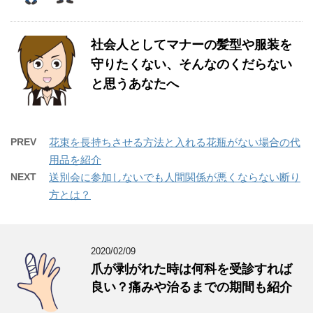
社会人としてマナーの髪型や服装を
守りたくない、そんなのくだらない
と思うあなたへ
PREV
花束を長持ちさせる方法と入れる花瓶がない場合の代
用品を紹介
NEXT
送別会に参加しないでも人間関係が悪くならない断り
方とは？
2020/02/09
爪が剥がれた時は何科を受診すれば
良い？痛みや治るまでの期間も紹介