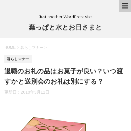
Just another WordPress site
葉っぱと水とお日さまと
HOME
>
暮らしマナー
>
暮らしマナー
退職のお礼の品はお菓子が良い？いつ渡
すかと送別会のお礼は別にする？
更新日：
2018年3月11日