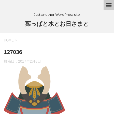
Just another WordPress site
葉っぱと水とお日さまと
HOME
>
127036
投稿日：
2017年2月5日