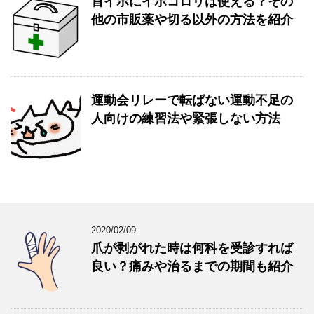
首イボにイボコロリは使える？その
他の市販薬や切る以外の方法を紹介
運動会リレーで転ばない運動不足の
人向けの練習法や緊張しない方法
2020/02/09
爪が剥がれた時は何科を受診すれば
良い？痛みや治るまでの期間も紹介