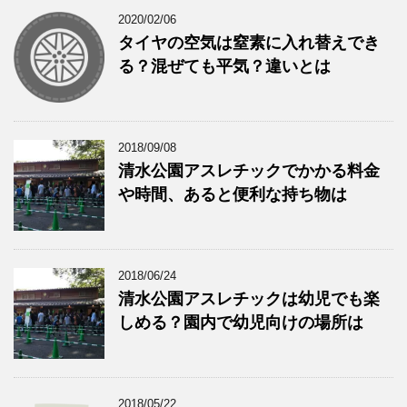
2020/02/06
タイヤの空気は窒素に入れ替えでき
る？混ぜても平気？違いとは
2018/09/08
清水公園アスレチックでかかる料金
や時間、あると便利な持ち物は
2018/06/24
清水公園アスレチックは幼児でも楽
しめる？園内で幼児向けの場所は
2018/05/22