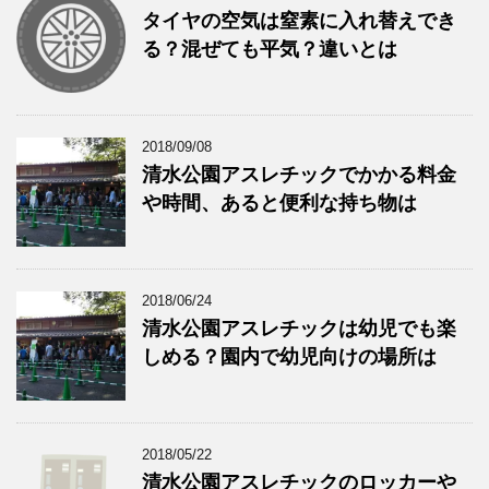
タイヤの空気は窒素に入れ替えでき
る？混ぜても平気？違いとは
2018/09/08
清水公園アスレチックでかかる料金
や時間、あると便利な持ち物は
2018/06/24
清水公園アスレチックは幼児でも楽
しめる？園内で幼児向けの場所は
2018/05/22
清水公園アスレチックのロッカーや