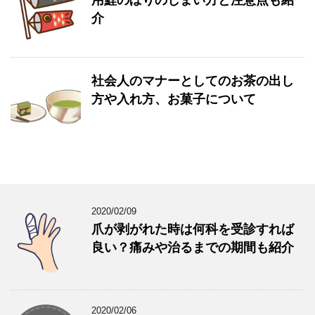
用鯉のぼりのしまい方と注意点も紹
介
社会人のマナーとしてのお茶の出し
方や入れ方、お菓子について
2020/02/09
爪が剥がれた時は何科を受診すれば
良い？痛みや治るまでの期間も紹介
2020/02/06