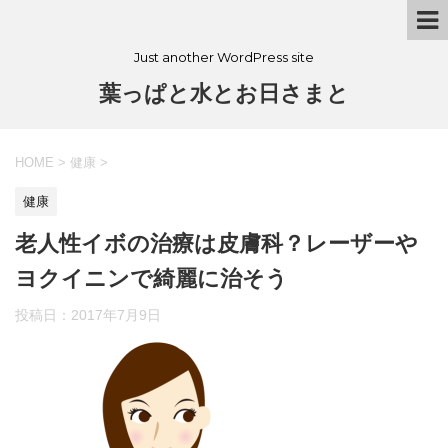
Just another WordPress site
葉っぱと水とお日さまと
HOME
>
健康
>
健康
老人性イボの治療は皮膚科？レーザーや
ヨクイニンで綺麗に治そう
投稿日：
2017年7月9日