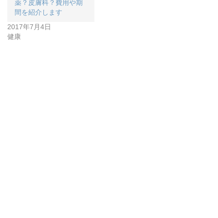
薬？皮膚科？費用や期
間を紹介します
2017年7月4日
健康