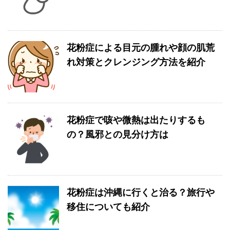
花粉症による目元の腫れや顔の肌荒
れ対策とクレンジング方法を紹介
花粉症で咳や微熱は出たりするも
の？風邪との見分け方は
花粉症は沖縄に行くと治る？旅行や
移住についても紹介