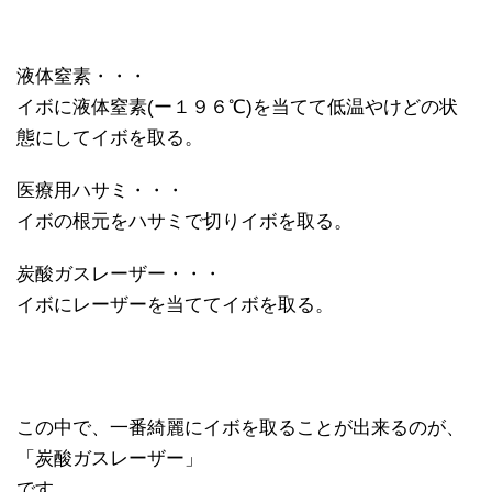
液体窒素・・・
イボに液体窒素(ー１９６℃)を当てて低温やけどの状
態にしてイボを取る。
医療用ハサミ・・・
イボの根元をハサミで切りイボを取る。
炭酸ガスレーザー・・・
イボにレーザーを当ててイボを取る。
この中で、一番綺麗にイボを取ることが出来るのが、
「炭酸ガスレーザー」
です。