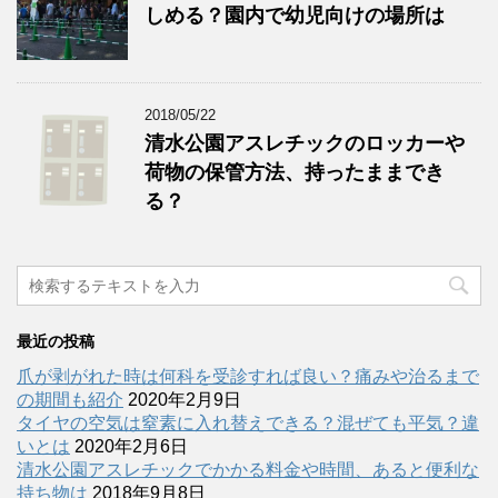
しめる？園内で幼児向けの場所は
2018/05/22
清水公園アスレチックのロッカーや
荷物の保管方法、持ったままでき
る？
最近の投稿
爪が剥がれた時は何科を受診すれば良い？痛みや治るまで
の期間も紹介
2020年2月9日
タイヤの空気は窒素に入れ替えできる？混ぜても平気？違
いとは
2020年2月6日
清水公園アスレチックでかかる料金や時間、あると便利な
持ち物は
2018年9月8日