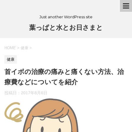
Just another WordPress site
葉っぱと水とお日さまと
HOME
>
健康
>
健康
首イボの治療の痛みと痛くない方法、治
療費などについてを紹介
投稿日：
2017年8月6日