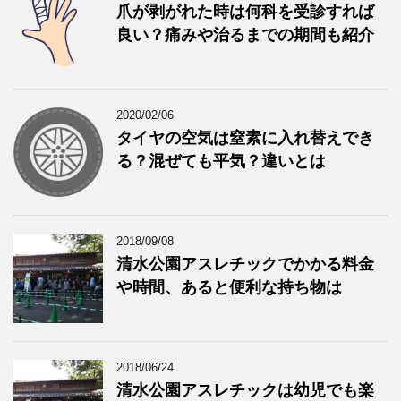
爪が剥がれた時は何科を受診すれば
良い？痛みや治るまでの期間も紹介
2020/02/06
タイヤの空気は窒素に入れ替えでき
る？混ぜても平気？違いとは
2018/09/08
清水公園アスレチックでかかる料金
や時間、あると便利な持ち物は
2018/06/24
清水公園アスレチックは幼児でも楽