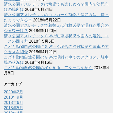
清水公園アスレチックは幼児でも楽しめる？園内で幼児向
けの場所は
2018年6月24日
清水公園アスレチックのロッカーや荷物の保管方法、持っ
たままできる？
2018年5月22日
清水公園アスレチックで着替えは何枚必要？濡れた場合の
シャワーは？
2018年5月20日
清水公園アスレチックＧＷの駐車場状況や園内の混雑、コ
ースの回り方
2018年5月6日
こども動物自然公園にＧＷ行く場合の混雑状況や電車のア
クセスを紹介
2018年4月21日
こども動物自然公園のＧＷの混雑と車でのアクセス、駐車
場の状況は
2018年4月16日
こども動物自然公園の桜や見所、アクセスを紹介
2018年4
月8日
アーカイブ
2020年2月
2018年9月
2018年6月
2018年5月