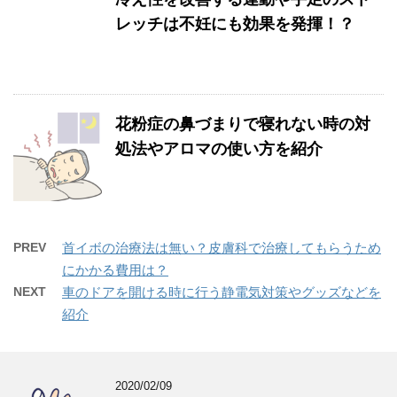
レッチは不妊にも効果を発揮！？
花粉症の鼻づまりで寝れない時の対
処法やアロマの使い方を紹介
PREV
首イボの治療法は無い？皮膚科で治療してもらうため
にかかる費用は？
NEXT
車のドアを開ける時に行う静電気対策やグッズなどを
紹介
2020/02/09