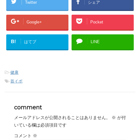
Twitter
シェア
Google+
Pocket
B!
はてブ
LINE
-
健康
-
首イボ
comment
メールアドレスが公開されることはありません。
※
が付
いている欄は必須項目です
コメント
※