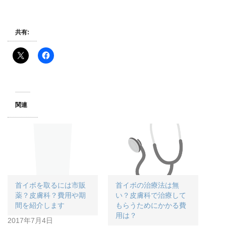
共有:
関連
首イボを取るには市販
首イボの治療法は無
薬？皮膚科？費用や期
い？皮膚科で治療して
間を紹介します
もらうためにかかる費
用は？
2017年7月4日